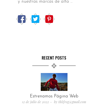
y nuestras marcas de alta
RECENT POSTS
Estrenamos Página Web
12 de julio de 2022
by
thkfrog@gmail.com