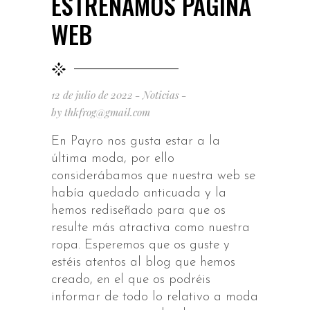
ESTRENAMOS PÁGINA
WEB
12 de julio de 2022
Noticias
by
thkfrog@gmail.com
En Payro nos gusta estar a la
última moda, por ello
considerábamos que nuestra web se
había quedado anticuada y la
hemos rediseñado para que os
resulte más atractiva como nuestra
ropa. Esperemos que os guste y
estéis atentos al blog que hemos
creado, en el que os podréis
informar de todo lo relativo a moda