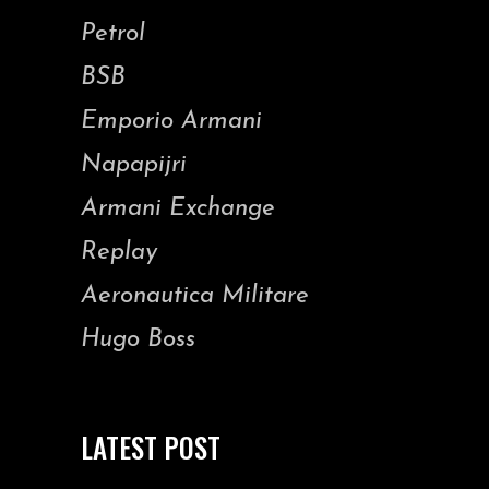
Petrol
BSB
Emporio Armani
Napapijri
Armani Exchange
Replay
Aeronautica Militare
Hugo Boss
LATEST POST